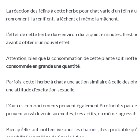
La réaction des félins à cette herbe pour chat varie d’un félin à un
ronronnent, la reniflent, la lèchent et même la mâchent.
L’effet de cette herbe dure environ dix à quinze minutes. Il est
avant d’obtenir un nouvel effet.
Attention, bien que la consommation de cette plante soit inoff
consommée en grande une quantité
.
Parfois, cette l’
herbe à chat
a une action similaire à celle des p
une attitude d’excitation sexuelle.
D’autres comportements peuvent également être induits par cett
peuvent aussi devenir surexcités, très actifs, ou même agressifs
Bien qu’elle soit inoffensive pour
les chatons
, il est probable qu