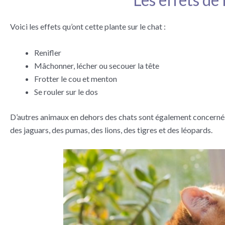
Voici les effets qu’ont cette plante sur le chat :
Renifler
Mâchonner, lécher ou secouer la tête
Frotter le cou et menton
Se rouler sur le dos
D’autres animaux en dehors des chats sont également concernés p
des jaguars, des pumas, des lions, des tigres et des léopards.