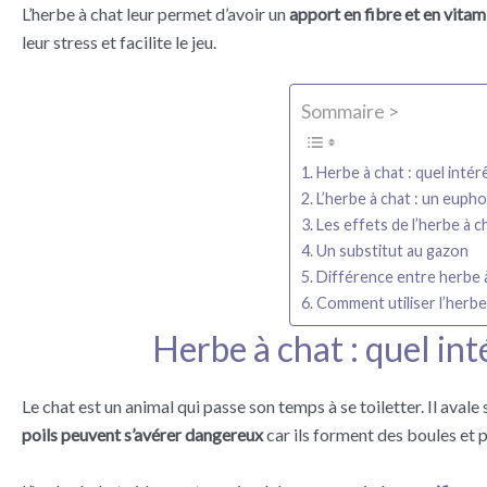
L’herbe à chat leur permet d’avoir un
apport en fibre et en vitam
leur stress et facilite le jeu.
Sommaire >
Herbe à chat : quel intér
L’herbe à chat : un eupho
Les effets de l’herbe à c
Un substitut au gazon
Différence entre herbe à
Comment utiliser l’herbe
Herbe à chat : quel int
Le chat est un animal qui passe son temps à se toiletter. Il avale 
poils peuvent s’avérer dangereux
car ils forment des boules et 