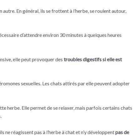
 autre. En général, ils se frottent à l’herbe, se roulent autour,
 nécessaire d’attendre environ 30 minutes à quelques heures
ensive, elle peut provoquer des
troubles digestifs si elle est
héromones sexuelles. Les chats attirés par elle peuvent adopter
e herbe. Elle permet de se relaxer, mais parfois certains chats
.
’ils ne réagissent pas à l’herbe à chat et n’y développent
pas de