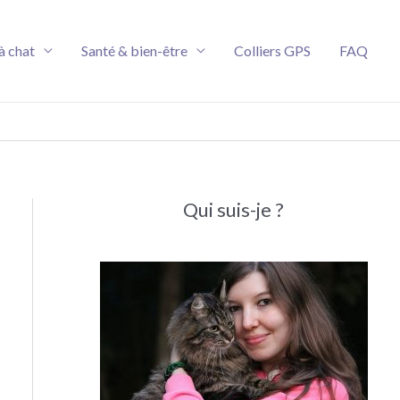
à chat
Santé & bien-être
Colliers GPS
FAQ
Qui suis-je ?