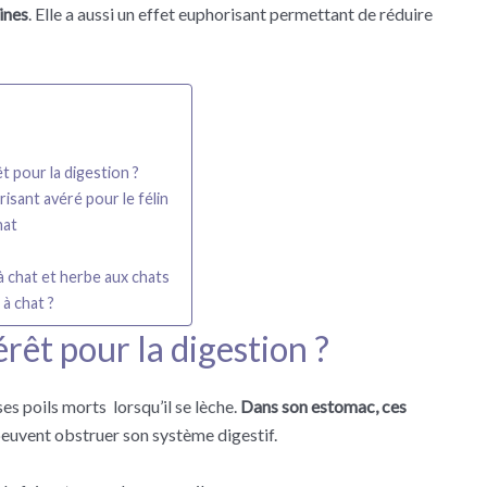
ines
. Elle a aussi un effet euphorisant permettant de réduire
êt pour la digestion ?
risant avéré pour le félin
hat
 chat et herbe aux chats
 à chat ?
érêt pour la digestion ?
ses poils morts lorsqu’il se lèche.
Dans son estomac,
ces
peuvent obstruer son système digestif.