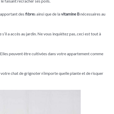
 le faisant recracher ses poils.
i apportant des
fibre
s ainsi que de la
vitamine B
nécessaires au
’il a accès au jardin. Ne vous inquiétez pas, ceci est tout à
herbe. Elles peuvent être cultivées dans votre appartement comme
à votre chat de grignoter n’importe quelle plante et de risquer