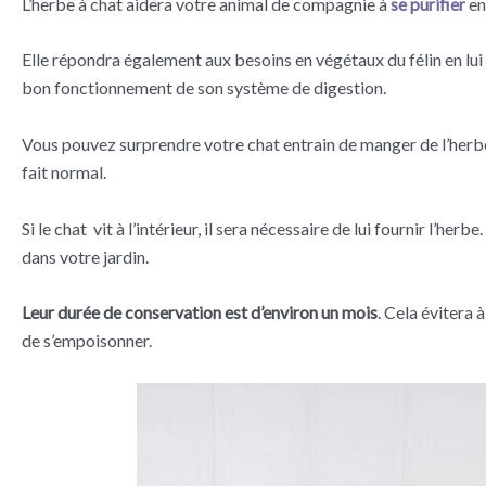
L’herbe à chat aidera votre animal de compagnie à
se purifier
en
Elle répondra également aux besoins en végétaux du félin en lu
bon fonctionnement de son système de digestion.
Vous pouvez surprendre votre chat entrain de manger de l’herbe s
fait normal.
Si le chat vit à l’intérieur, il sera nécessaire de lui fournir l’
dans votre jardin.
Leur durée de conservation est d’environ un mois
. Cela évitera 
de s’empoisonner.