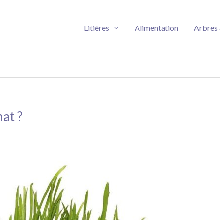
Litières
Alimentation
Arbres 
hat ?