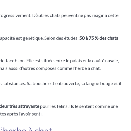
progressivement. D’autres chats peuvent ne pas réagir à cette
 capacité est génétique. Selon des études,
50 à 75 % des chats
 Jacobson. Elle est située entre le palais et la cavité nasale,
mais aussi d’autres composés comme l’herbe à chat.
s substances. Sa bouche est entrouverte, sa langue bouge et il
deur très attrayante
pour les félins. Ils le sentent comme une
es après l’avoir senti.
l’herbe à chat