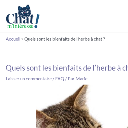
Aller
au
contenu
Accueil
»
Quels sont les bienfaits de l’herbe à chat ?
Quels sont les bienfaits de l’herbe à c
Navigation
des
Laisser un commentaire
/
FAQ
/ Par
Marie
articles