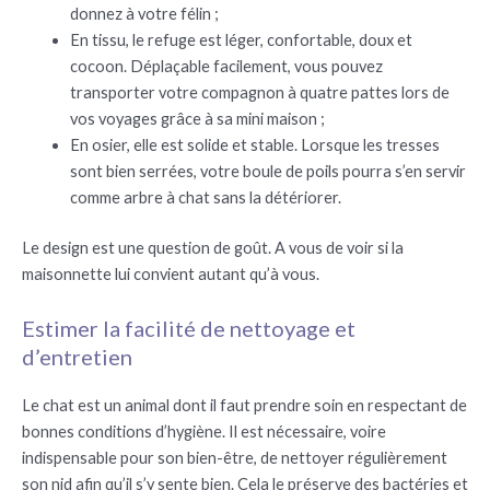
donnez à votre félin ;
En tissu, le refuge est léger, confortable, doux et
cocoon. Déplaçable facilement, vous pouvez
transporter votre compagnon à quatre pattes lors de
vos voyages grâce à sa mini maison ;
En osier, elle est solide et stable. Lorsque les tresses
sont bien serrées, votre boule de poils pourra s’en servir
comme arbre à chat sans la détériorer.
Le design est une question de goût. A vous de voir si la
maisonnette lui convient autant qu’à vous.
Estimer la facilité de nettoyage et
d’entretien
Le chat est un animal dont il faut prendre soin en respectant de
bonnes conditions d’hygiène. Il est nécessaire, voire
indispensable pour son bien-être, de nettoyer régulièrement
son nid afin qu’il s’y sente bien. Cela le préserve des bactéries et