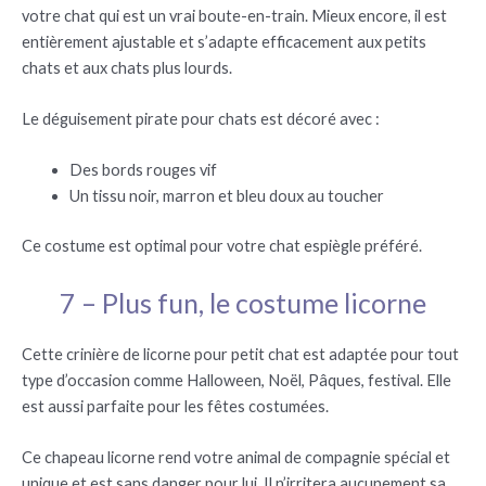
votre chat qui est un vrai boute-en-train. Mieux encore, il est
entièrement ajustable et s’adapte efficacement aux petits
chats et aux chats plus lourds.
Le déguisement pirate pour chats est décoré avec :
Des bords rouges vif
Un tissu noir, marron et bleu doux au toucher
Ce costume est optimal pour votre chat espiègle préféré.
7 – Plus fun, le costume licorne
Cette crinière de licorne pour petit chat est adaptée pour tout
type d’occasion comme Halloween, Noël, Pâques, festival. Elle
est aussi parfaite pour les fêtes costumées.
Ce chapeau licorne rend votre animal de compagnie spécial et
unique et est sans danger pour lui. Il n’irritera aucunement sa