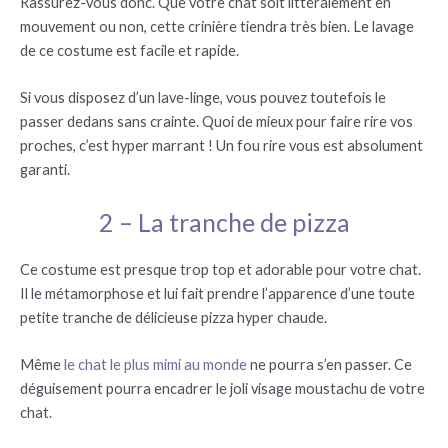
Rassurez-vous donc. Que votre chat soit littéralement en
mouvement ou non, cette crinière tiendra très bien. Le lavage
de ce costume est facile et rapide.
Si vous disposez d’un lave-linge, vous pouvez toutefois le
passer dedans sans crainte. Quoi de mieux pour faire rire vos
proches, c’est hyper marrant ! Un fou rire vous est absolument
garanti.
2 – La tranche de pizza
Ce costume est presque trop top et adorable pour votre chat.
Il le métamorphose et lui fait prendre l’apparence d’une toute
petite tranche de délicieuse pizza hyper chaude.
Même
le chat le plus mimi au monde
ne pourra s’en passer. Ce
déguisement pourra encadrer le joli visage moustachu de votre
chat.