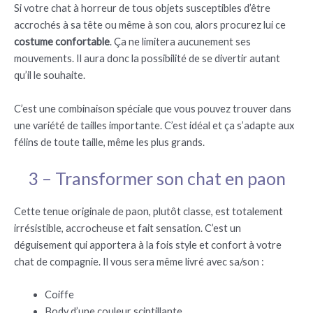
Si votre chat à horreur de tous objets susceptibles d’être
accrochés à sa tête ou même à son cou, alors procurez lui ce
costume confortable
. Ça ne limitera aucunement ses
mouvements. Il aura donc la possibilité de se divertir autant
qu’il le souhaite.
C’est une combinaison spéciale que vous pouvez trouver dans
une variété de tailles importante. C’est idéal et ça s’adapte aux
félins de toute taille, même les plus grands.
3 – Transformer son chat en paon
Cette tenue originale de paon, plutôt classe, est totalement
irrésistible, accrocheuse et fait sensation. C’est un
déguisement qui apportera à la fois style et confort à votre
chat de compagnie. Il vous sera même livré avec sa/son :
Coiffe
Body d’une couleur scintillante