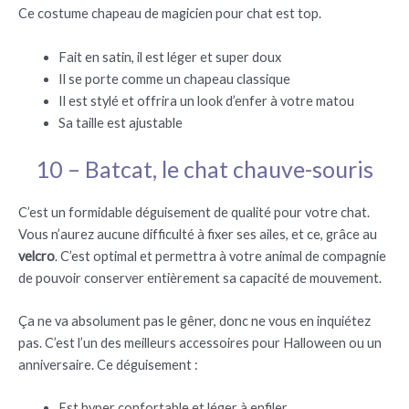
Ce costume chapeau de magicien pour chat est top.
Fait en satin, il est léger et super doux
Il se porte comme un chapeau classique
Il est stylé et offrira un look d’enfer à votre matou
Sa taille est ajustable
10 – Batcat, le chat chauve-souris
C’est un formidable déguisement de qualité pour votre chat.
Vous n’aurez aucune difficulté à fixer ses ailes, et ce, grâce au
velcro
. C’est optimal et permettra à votre animal de compagnie
de pouvoir conserver entièrement sa capacité de mouvement.
Ça ne va absolument pas le gêner, donc ne vous en inquiétez
pas. C’est l’un des meilleurs accessoires pour Halloween ou un
anniversaire. Ce déguisement :
Est hyper confortable et léger à enfiler