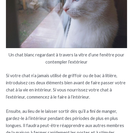
Un chat blanc regardant à travers la vitre d’une fenêtre pour
contempler l’extérieur
Si votre chat n’a jamais utilisé de griffoir ou de bac à litière,
introduisez ces deux éléments bien avant de faire passer votre
chat à la vie en intérieur. Si vous nourrissez votre chat à
l’extérieur, commencez à le faire à l’intérieur.
Ensuite, au lieu de le laisser sortir dès qu’il a fini de manger,
gardez-le à l’intérieur pendant des périodes de plus en plus
longues. Il faudra peut-être réapprendre aux autres membres
de la maison à fermer rapidement les portes et à stimuler