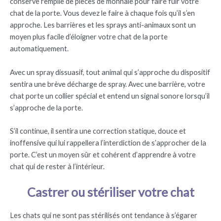
conserve remplie de pièces de monnaie pour faire fuir votre
chat de la porte. Vous devez le faire à chaque fois qu’il s’en
approche. Les barrières et les sprays anti-animaux sont un
moyen plus facile d’éloigner votre chat de la porte
automatiquement.
Avec un spray dissuasif, tout animal qui s’approche du dispositif
sentira une brève décharge de spray. Avec une barrière, votre
chat porte un collier spécial et entend un signal sonore lorsqu’il
s’approche de la porte.
S’il continue, il sentira une correction statique, douce et
inoffensive qui lui rappellera l’interdiction de s’approcher de la
porte. C’est un moyen sûr et cohérent d’apprendre à votre
chat qui de rester à l’intérieur.
Castrer ou stériliser votre chat
Les chats qui ne sont pas stérilisés ont tendance à s’égarer