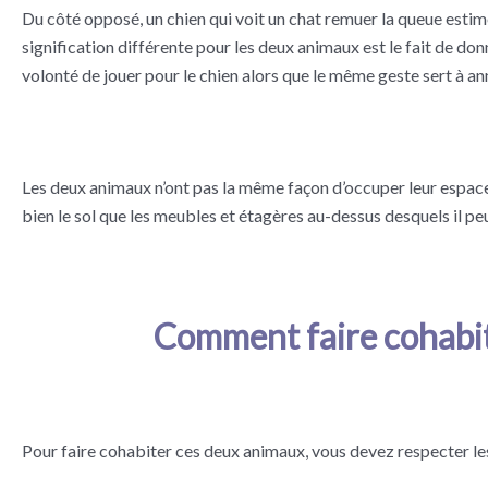
Du côté opposé, un chien qui voit un chat remuer la queue estim
signification différente pour les deux animaux est le fait de d
volonté de jouer pour le chien alors que le même geste sert à an
Les deux animaux n’ont pas la même façon d’occuper leur espace.
bien le sol que les meubles et étagères au-dessus desquels il pe
Comment faire cohabit
Pour faire cohabiter ces deux animaux, vous devez respecter les