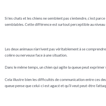
Si les chats et les chiens ne semblent pas s’entendre, c’est par
semblables. Cette différence est surtout perceptible au niveau
Les deux animaux n’arrivent pas véritablement à se comprendre. L
colère ou nerveuse face à une situation.
Dans le même temps, un chien qui agite la queue peut exprimer sa
Cela illustre bien les difficultés de communication entre ces d
queue pense que celui-ci est agacé et qu’il veut peut-être l’attaq