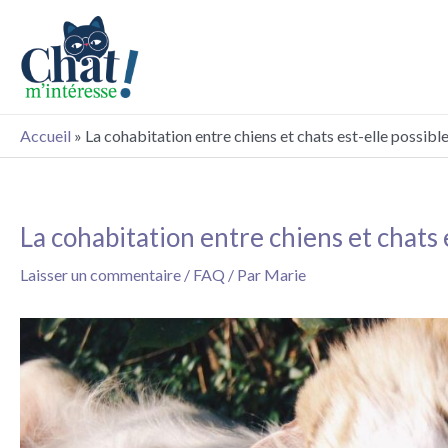
Aller
au
contenu
Accueil
»
La cohabitation entre chiens et chats est-elle possible
La cohabitation entre chiens et chats 
Navigation
des
Laisser un commentaire
/
FAQ
/ Par
Marie
articles