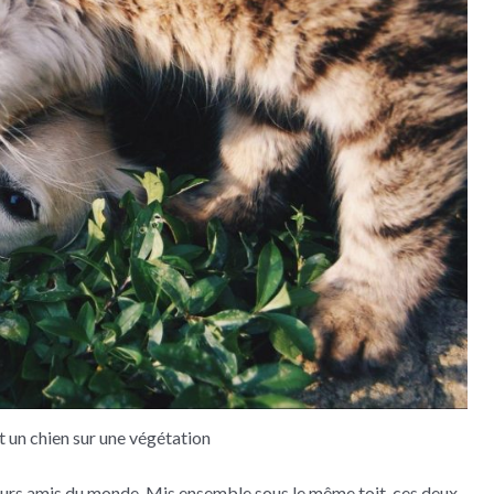
t un chien sur une végétation
eilleurs amis du monde. Mis ensemble sous le même toit, ces deux