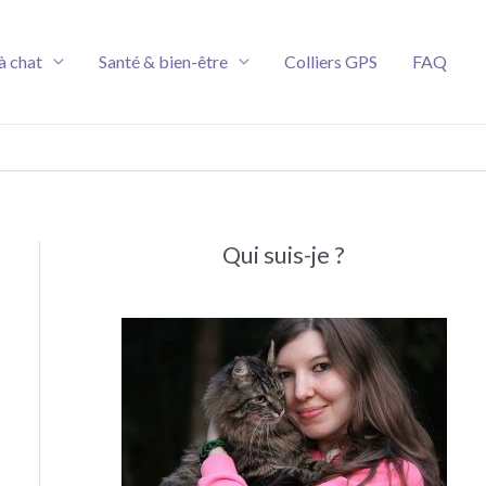
à chat
Santé & bien-être
Colliers GPS
FAQ
Qui suis-je ?