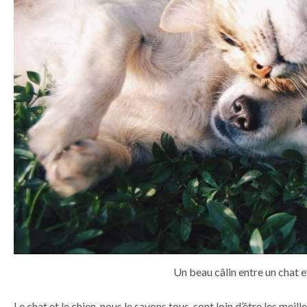
Un beau câlin entre un chat e
Le chat et le chien, nous le savons tous, sont loin d’être les m