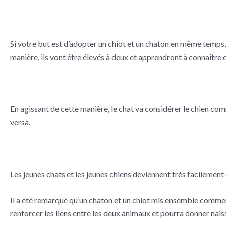
Si votre but est d’adopter un chiot et un chaton en même temps, il
manière, ils vont être élevés à deux et apprendront à connaître e
En agissant de cette manière, le chat va considérer le chien co
versa.
Les jeunes chats et les jeunes chiens deviennent très facilement 
Il a été remarqué qu’un chaton et un chiot mis ensemble commenc
renforcer les liens entre les deux animaux et pourra donner naiss