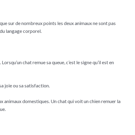
ce que sur de nombreux points les deux animaux ne sont pas
 du langage corporel.
orsqu’un chat remue sa queue, c’est le signe qu’il est en
 joie ou sa satisfaction.
eux animaux domestiques. Un chat qui voit un chien remuer la
ue.