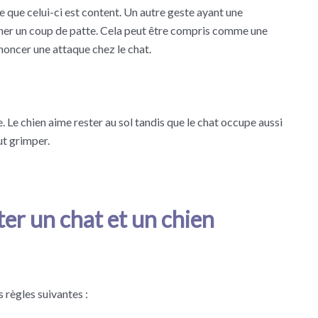
e que celui-ci est content. Un autre geste ayant une
onner un coup de patte. Cela peut être compris comme une
noncer une attaque chez le chat.
 Le chien aime rester au sol tandis que le chat occupe aussi
ut grimper.
er un chat et un chien
 règles suivantes :