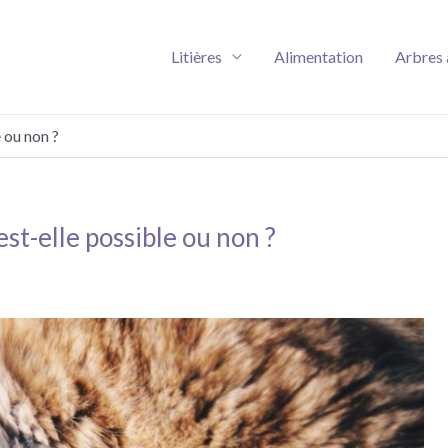
Litières
Alimentation
Arbres 
 ou non ?
est-elle possible ou non ?