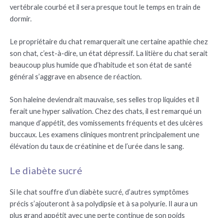
vertébrale courbé et il sera presque tout le temps en train de
dormir.
Le propriétaire du chat remarquerait une certaine apathie chez
son chat, c’est-à-dire, un état dépressif. La litière du chat serait
beaucoup plus humide que d’habitude et son état de santé
général s’aggrave en absence de réaction.
Son haleine deviendrait mauvaise, ses selles trop liquides et il
ferait une hyper salivation. Chez des chats, il est remarqué un
manque d’appétit, des vomissements fréquents et des ulcères
buccaux. Les examens cliniques montrent principalement une
élévation du taux de créatinine et de l’urée dans le sang.
Le diabète sucré
Si le chat souffre d’un diabète sucré, d’autres symptômes
précis s’ajouteront à sa polydipsie et à sa polyurie. Il aura un
plus grand appétit avec une perte continue de son poids