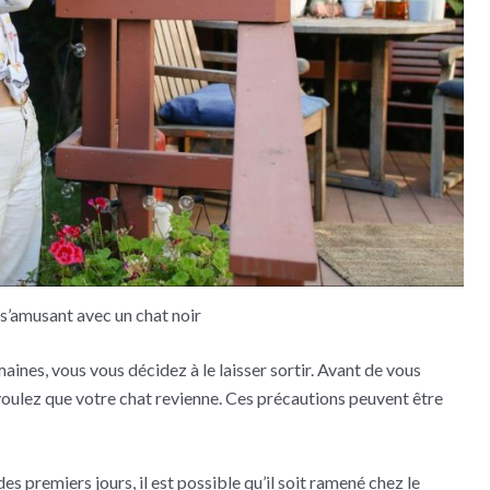
s’amusant avec un chat noir
aines, vous vous décidez à le laisser sortir. Avant de vous
s voulez que votre chat revienne. Ces précautions peuvent être
des premiers jours, il est possible qu’il soit ramené chez le