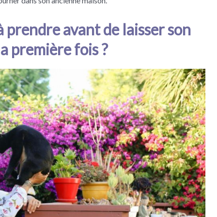
tourner dans son ancienne maison.
à prendre avant de laisser son
la première fois ?