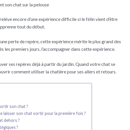
t son chat sur la pelouse
elève encore d’une expérience difficile si le félin vient d’être
apprenne tout du début.
une perte de repère, cette expérience mérite le plus grand des
dès les premiers jours, l’accompagner dans cette expérience.
rouver ses repères déjà à partir du jardin. Quand votre chat se
vrir comment utiliser la chatière pour ses allers et retours.
ortir son chat ?
 laisser son chat sortir pour la première fois ?
at dehors ?
tégiques ?