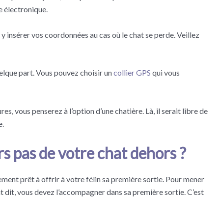
e électronique.
 y insérer vos coordonnées au cas où le chat se perde. Veillez
uelque part. Vous pouvez choisir un
collier GPS
qui vous
s, vous penserez à l’option d’une chatière. Là, il serait libre de
e.
s pas de votre chat dehors ?
ment prêt à offrir à votre félin sa première sortie. Pour mener
nt dit, vous devez l’accompagner dans sa première sortie. C’est