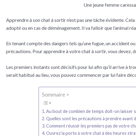
Une jeune femme caressan
Apprendre à son chat à sortir n’est pas une tâche évidente. Cela r
adopté ou en cas de déménagement. Il va falloir que l’animal ré
En tenant compte des dangers tels qu’une fugue, un accident ou 
précautions. Pour apprendre à votre chat à sortir, vous devez, 
Les premiers instants sont décisifs pour lui afin qu’il arrive à t
serait habitué au lieu, vous pouvez commencer par lui faire décou
Sommaire >
Au bout de combien de temps doit-on laisser s
Quelles sont les précautions à prendre avant de
Comment réussir les premiers pas de votre ch
Ouvrez la porte à votre chat à des heures stra