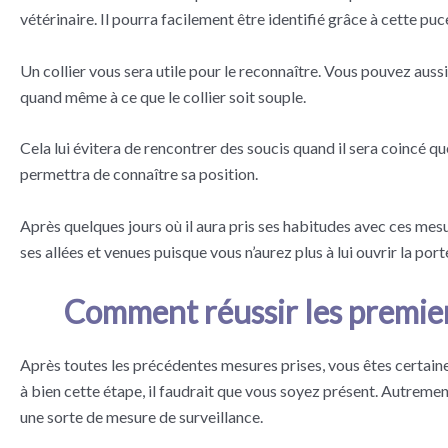
vétérinaire. Il pourra facilement être identifié grâce à cette puc
Un collier vous sera utile pour le reconnaître. Vous pouvez aussi
quand même à ce que le collier soit souple.
Cela lui évitera de rencontrer des soucis quand il sera coincé q
permettra de connaître sa position.
Après quelques jours où il aura pris ses habitudes avec ces mesure
ses allées et venues puisque vous n’aurez plus à lui ouvrir la port
Comment réussir les premier
Après toutes les précédentes mesures prises, vous êtes certaine
à bien cette étape, il faudrait que vous soyez présent. Autreme
une sorte de mesure de surveillance.