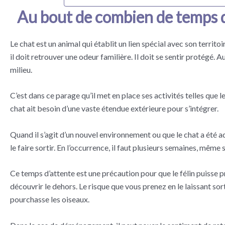
Au bout de combien de temps do
Le chat est un animal qui établit un lien spécial avec son territo
il doit retrouver une odeur familière. Il doit se sentir protégé.
milieu.
C’est dans ce parage qu’il met en place ses activités telles que le
chat ait besoin d’une vaste étendue extérieure pour s’intégrer.
Quand il s’agit d’un nouvel environnement ou que le chat a été ad
le faire sortir. En l’occurrence, il faut plusieurs semaines, même s
Ce temps d’attente est une précaution pour que le félin puisse 
découvrir le dehors. Le risque que vous prenez en le laissant sort
pourchasse les oiseaux.