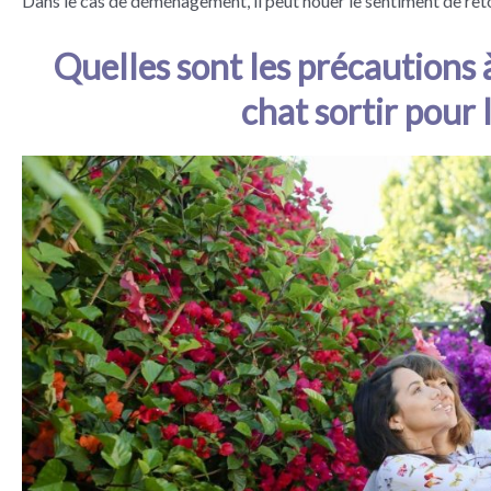
Dans le cas de déménagement, il peut nouer le sentiment de re
Quelles sont les précautions 
chat sortir pour 