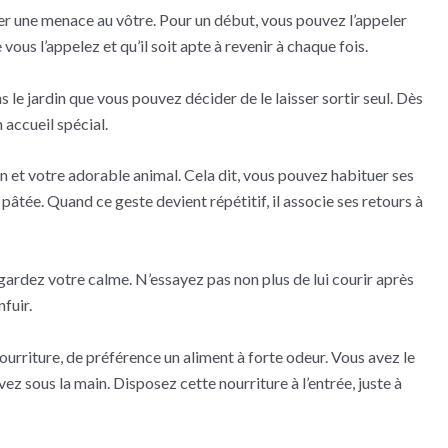
uer une menace au vôtre. Pour un début, vous pouvez l’appeler
ous l’appelez et qu’il soit apte à revenir à chaque fois.
 le jardin que vous pouvez décider de le laisser sortir seul. Dès
 accueil spécial.
on et votre adorable animal. Cela dit, vous pouvez habituer ses
 pâtée. Quand ce geste devient répétitif, il associe ses retours à
 gardez votre calme. N’essayez pas non plus de lui courir après
nfuir.
ourriture, de préférence un aliment à forte odeur. Vous avez le
ez sous la main. Disposez cette nourriture à l’entrée, juste à