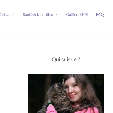
à chat
Santé & bien-être
Colliers GPS
FAQ
Qui suis-je ?