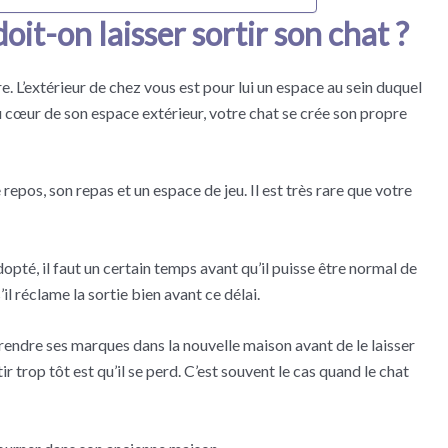
it-on laisser sortir son chat ?
ire. L’extérieur de chez vous est pour lui un espace au sein duquel
 Au cœur de son espace extérieur, votre chat se crée son propre
 repos, son repas et un espace de jeu. Il est très rare que votre
opté, il faut un certain temps avant qu’il puisse être normal de
’il réclame la sortie bien avant ce délai.
prendre ses marques dans la nouvelle maison avant de le laisser
ir trop tôt est qu’il se perd. C’est souvent le cas quand le chat