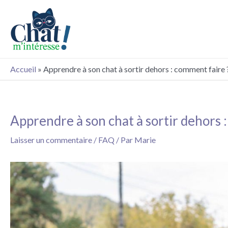
Aller
au
contenu
Accueil
»
Apprendre à son chat à sortir dehors : comment faire 
Apprendre à son chat à sortir dehors 
Navigation
des
Laisser un commentaire
/
FAQ
/ Par
Marie
articles