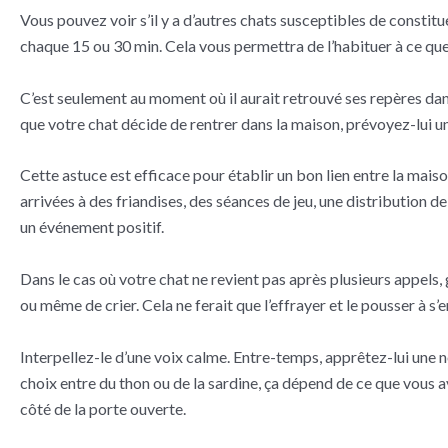
Vous pouvez voir s’il y a d’autres chats susceptibles de constit
chaque 15 ou 30 min. Cela vous permettra de l’habituer à ce que v
C’est seulement au moment où il aurait retrouvé ses repères dans
que votre chat décide de rentrer dans la maison, prévoyez-lui un
Cette astuce est efficace pour établir un bon lien entre la mais
arrivées à des friandises, des séances de jeu, une distribution de
un événement positif.
Dans le cas où votre chat ne revient pas après plusieurs appels,
ou même de crier. Cela ne ferait que l’effrayer et le pousser à s’e
Interpellez-le d’une voix calme. Entre-temps, apprêtez-lui une n
choix entre du thon ou de la sardine, ça dépend de ce que vous av
côté de la porte ouverte.