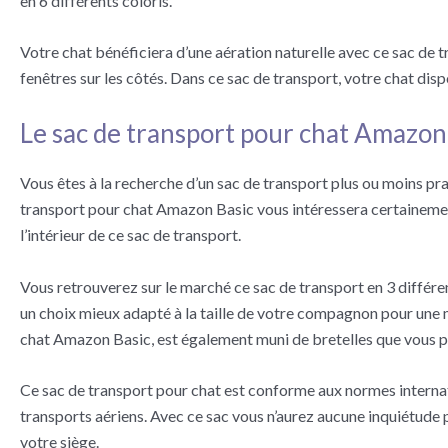
en 6 différents coloris.
Votre chat bénéficiera d’une aération naturelle avec ce sac de 
fenêtres sur les côtés. Dans ce sac de transport, votre chat disp
Le sac de transport pour chat Amazon
Vous êtes à la recherche d’un sac de transport plus ou moins prat
transport pour chat Amazon Basic vous intéressera certainement. 
l’intérieur de ce sac de transport.
Vous retrouverez sur le marché ce sac de transport en 3 différentes
un choix mieux adapté à la taille de votre compagnon pour une m
chat Amazon Basic, est également muni de bretelles que vous po
Ce sac de transport pour chat est conforme aux normes internat
transports aériens. Avec ce sac vous n’aurez aucune inquiétude 
votre siège.