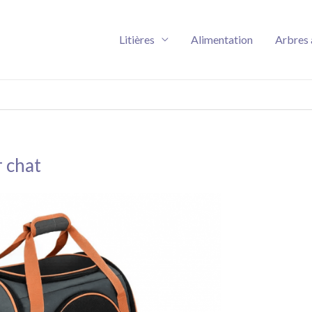
Litières
Alimentation
Arbres 
r chat