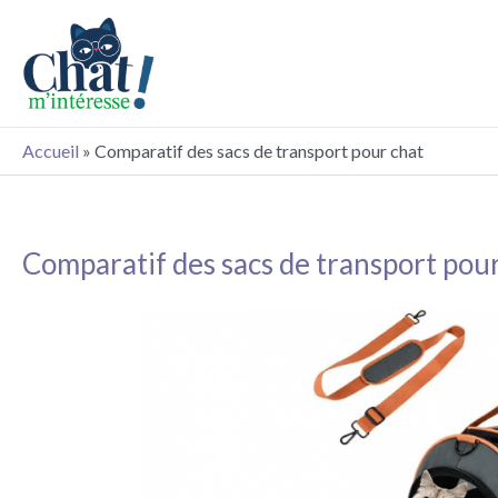
Aller
au
contenu
Accueil
»
Comparatif des sacs de transport pour chat
Comparatif des sacs de transport pou