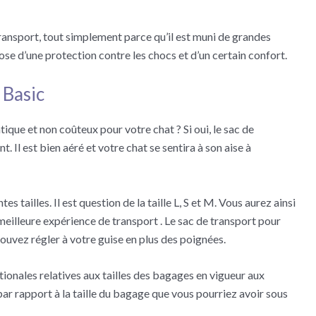
transport, tout simplement parce qu’il est muni de grandes
ose d’une protection contre les chocs et d’un certain confort.
 Basic
ique et non coûteux pour votre chat ? Si oui, le sac de
Il est bien aéré et votre chat se sentira à son aise à
 tailles. Il est question de la taille L, S et M. Vous aurez ainsi
eilleure expérience de transport . Le sac de transport pour
uvez régler à votre guise en plus des poignées.
ionales relatives aux tailles des bagages en vigueur aux
par rapport à la taille du bagage que vous pourriez avoir sous