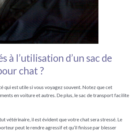
s à l’utilisation d’un sac de
pour chat ?
té qui est utile si vous voyagez souvent. Notez que cet
ents en voiture et autres. De plus, le sac de transport facilite
t vétérinaire, il est évident que votre chat sera stressé. Le
rteur peut le rendre agressif et qu’il finisse par blesser