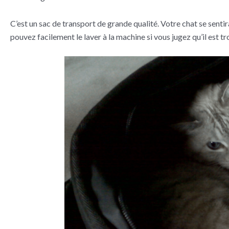
C’est un sac de transport de grande qualité. Votre chat se sentira
pouvez facilement le laver à la machine si vous jugez qu’il est tr