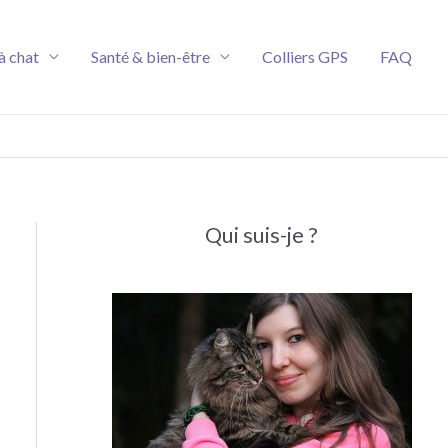
à chat
Santé & bien-être
Colliers GPS
FAQ
Qui suis-je ?