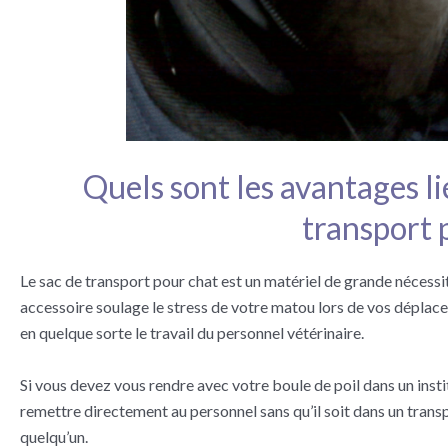
Quels sont les avantages lié
transport 
Le sac de transport pour chat est un matériel de grande nécessi
accessoire soulage le stress de votre matou lors de vos déplacem
en quelque sorte le travail du personnel vétérinaire.
Si vous devez vous rendre avec votre boule de poil dans un institu
remettre directement au personnel sans qu’il soit dans un transpo
quelqu’un.