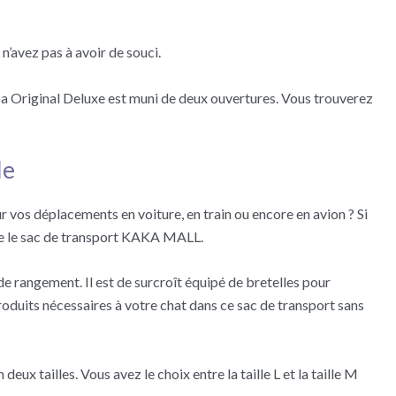
 n’avez pas à avoir de souci.
erpa Original Deluxe est muni de deux ouvertures. Vous trouverez
le
 vos déplacements en voiture, en train ou encore en avion ? Si
ue le sac de transport KAKA MALL.
e rangement. Il est de surcroît équipé de bretelles pour
produits nécessaires à votre chat dans ce sac de transport sans
eux tailles. Vous avez le choix entre la taille L et la taille M