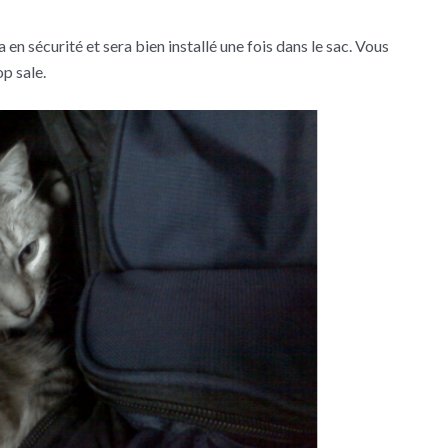
 en sécurité et sera bien installé une fois dans le sac. Vous
op sale.