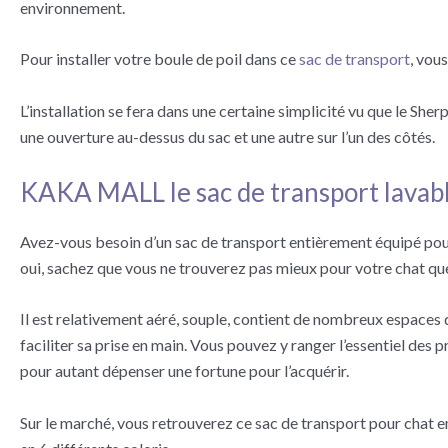
environnement.
Pour installer votre boule de poil dans ce
sac de transport
, vous
L’installation se fera dans une certaine simplicité vu que le Sh
une ouverture au-dessus du sac et une autre sur l’un des côtés.
KAKA MALL le sac de transport lavab
Avez-vous besoin d’un sac de transport entièrement équipé pour
oui, sachez que vous ne trouverez pas mieux pour votre chat q
Il est relativement aéré, souple, contient de nombreux espaces d
faciliter sa prise en main. Vous pouvez y ranger l’essentiel des 
pour autant dépenser une fortune pour l’acquérir.
Sur le marché, vous retrouverez ce sac de transport pour chat en d