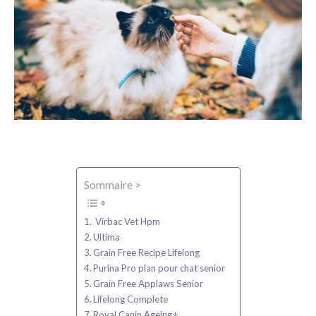
Sommaire >
Virbac Vet Hpm
Ultima
Grain Free Recipe Lifelong
Purina Pro plan pour chat senior
Grain Free Applaws Senior
Lifelong Complete
Royal Canin Ageing+