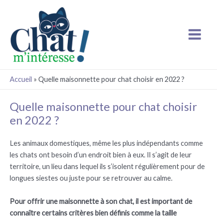
Aller
Main
au
Menu
contenu
Accueil
»
Quelle maisonnette pour chat choisir en 2022 ?
Quelle maisonnette pour chat choisir
en 2022 ?
Les animaux domestiques, même les plus indépendants comme
les chats ont besoin d’un endroit bien à eux. Il s’agit de leur
territoire, un lieu dans lequel ils s’isolent régulièrement pour de
longues siestes ou juste pour se retrouver au calme.
Pour offrir une maisonnette à son chat, il est important de
connaître certains critères bien définis comme la taille